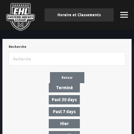
Horaire et Classements
Recherche
Retour
Terminé
Past 30 days
Past 7 days
Hier